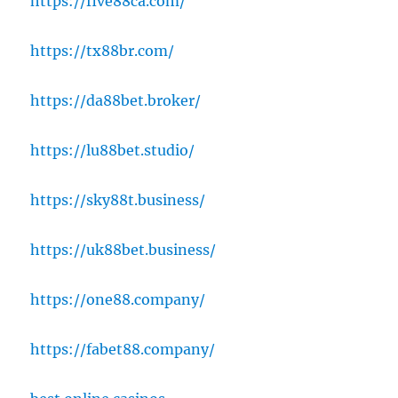
https://five88ca.com/
https://tx88br.com/
https://da88bet.broker/
https://lu88bet.studio/
https://sky88t.business/
https://uk88bet.business/
https://one88.company/
https://fabet88.company/