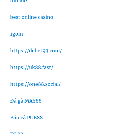
hitclub
best online casino
1gom
https://debet93.com/
https://uk88.fast/
https://one88.social/
Đá gà MAY88
Bắn cá PUB88