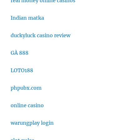
real money online casinos
Indian matka
duckyluck casino review
GÀ 888
LOTO188
phpubx.com
online casino
warungplay login