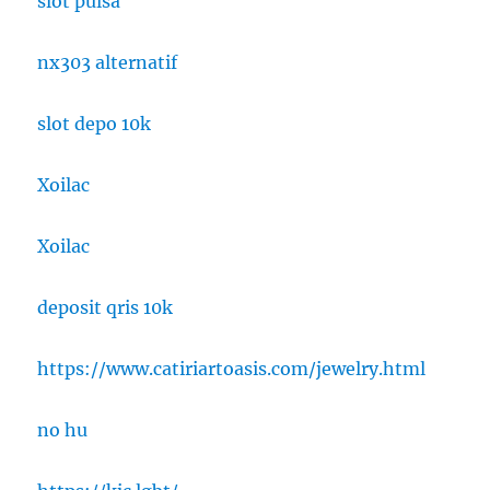
slot pulsa
nx303 alternatif
slot depo 10k
Xoilac
Xoilac
deposit qris 10k
https://www.catiriartoasis.com/jewelry.html
no hu