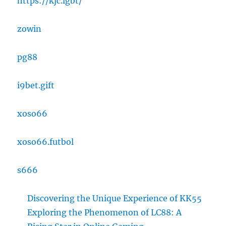
https://kjc.lgbt/
zowin
pg88
i9bet.gift
xoso66
xoso66.futbol
s666
Discovering the Unique Experience of KK55
Exploring the Phenomenon of LC88: A